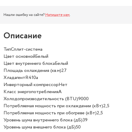
Нашли ошибку на сайте?
Напишите нам
.
Описание
ТипСплит-система
Цвет основнойБелый
Цвет внутреннего блокаБелый
Площадь охлаждения (кв.м)27
ХладагентR410a
Инверторный компрессорНет
Класс энергопотребленияА
Холодопроизводительность (BTU)9000
Потребляемая мощность при охлаждении (кВт)2,5
Потребляемая мощность при обогреве (кВт)2,5
Уровень шума внутреннего блока (дБ)39
Уровень шума внешнего блока (дБ)50