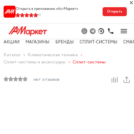
Открыть в приложении «АстМарке‪т‬»
Открыть
41
АКЦИИ
МАГАЗИНЫ
БРЕНДЫ
СПЛИТ-СИСТЕМЫ
СМА
Каталог
Климатическая техника
Сплит-системы и аксессуары
Сплит-системы
нет отзывов