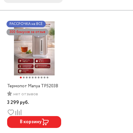
РАССРОЧКА на ВСЁ
300 бонусов за отзыв
Термопот Manya TP5203B
нет отзывов
3 299
руб.
В корзину