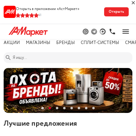
Открыть в приложении «АстМарке‪т‬»
Открыть
41
АКЦИИ
МАГАЗИНЫ
БРЕНДЫ
СПЛИТ-СИСТЕМЫ
СМА
Лучшие предложения