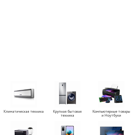
Климатическая техника
Крупная бытовая
Компьютерные товары
техника
и Ноутбуки