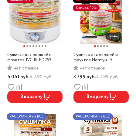
Скидка: 16%
Сушилка для овощей и
Сушилка для овощей и
фруктов JVC JK-FD753
фруктов Нептун - 5,
КАЖИ.332219.009
нет отзывов
нет отзывов
4 041
руб.
4 490
руб.
3 799
руб.
4 499
руб.
В корзину
В корзину
РАССРОЧКА на ВСЁ
РАССРОЧКА на ВСЁ