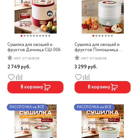
Сушилка для овощей и
Сушилка для овощей и
фруктов Дачница СШ-006
фруктов Помощница
СШ-008П белый/синий
нет отзывов
нет отзывов
2 749
руб.
3 299
руб.
В корзину
В корзину
РАССРОЧКА на ВСЁ
РАССРОЧКА на ВСЁ