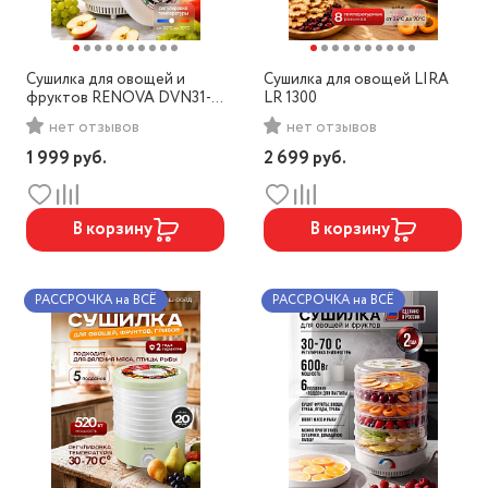
Сушилка для овощей и
Сушилка для овощей LIRA
фруктов RENOVA DVN31-
LR 1300
500/5
нет отзывов
нет отзывов
1 999
руб.
2 699
руб.
В корзину
В корзину
РАССРОЧКА на ВСЁ
РАССРОЧКА на ВСЁ