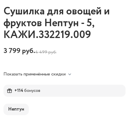
Сушилка для овощей и
фруктов Нептун - 5,
КАЖИ.332219.009
3 799
руб.
4 499
руб.
Показать применённые скидки
+114
бонусов
Нептун