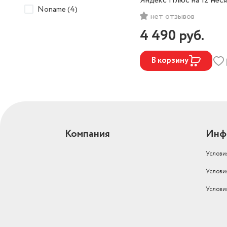
Яндекс Плюс на 12 мес
Noname (4)
нет отзывов
4 490
руб.
В корзину
Компания
Инф
Услови
Услови
Услови