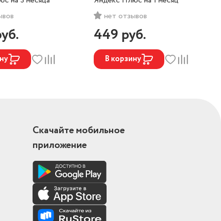
с на 3 месяца
Яндекс Плюс на 1 месяц
ывов
нет отзывов
руб.
449
руб.
ну
В корзину
Скачайте мобильное
приложение