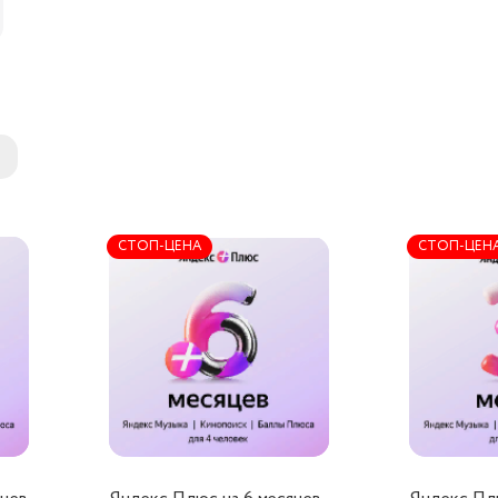
СТОП-ЦЕНА
СТОП-ЦЕН