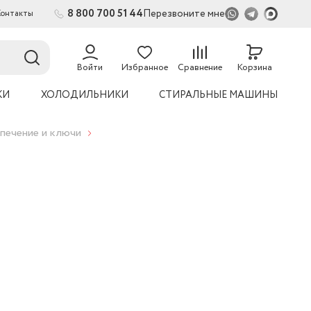
8 800 700 51 44
Перезвоните мне
Контакты
Войти
Избранное
Сравнение
Корзина
КИ
ХОЛОДИЛЬНИКИ
СТИРАЛЬНЫЕ МАШИНЫ
печение и ключи