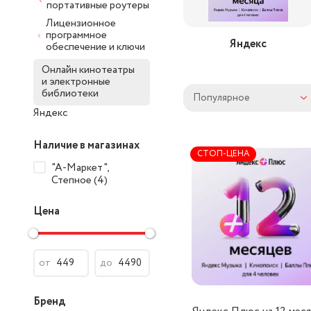
портативные роутеры
Лицензионное
программное
Яндекс
обеспечение и ключи
Онлайн кинотеатры
и электронные
библиотеки
Популярное
Яндекс
Наличие в магазинах
СТОП-ЦЕНА
"А-Маркет",
Степное (4)
Цена
от
до
Бренд