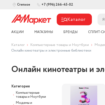
+7 (996) 266-45-02
Степное
Каталог
АКЦИИ
МАГАЗИНЫ
БРЕНДЫ
СПЛИТ-С
Каталог
Компьютерные товары и Ноутбуки
Модем
Онлайн кинотеатры и электронные библиотеки
Онлайн кинотеатры и э
Категория
Компьютерные
товары и Ноутбуки
Модемы и