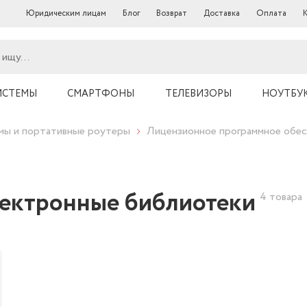
Юридическим лицам
Блог
Возврат
Доставка
Оплата
ИСТЕМЫ
СМАРТФОНЫ
ТЕЛЕВИЗОРЫ
НОУТБУ
ы и портативные роутеры
Лицензионное программное обес
лектронные библиотеки
4 товара