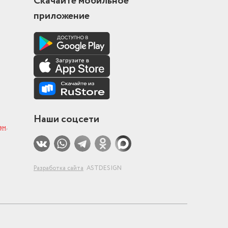
Скачайте мобильное
приложение
Наши соцсети
ам
.
Разработка сайта
ASTDESIGN