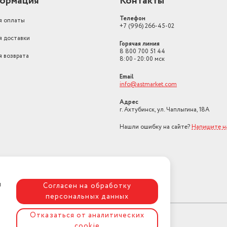
ормация
Контакты
Телефон
я оплаты
+7 (996) 266-45-02
я доставки
Горячая линия
8 800 700 51 44
я возврата
8:00 - 20:00 мск
Email
info@astmarket.com
Адрес
г. Ахтубинск, ул. Чаплыгина, 18А
Нашли ошибку на сайте?
Напишите н
я
Согласен на обработку
персональных данных
Отказаться от аналитических
cookie