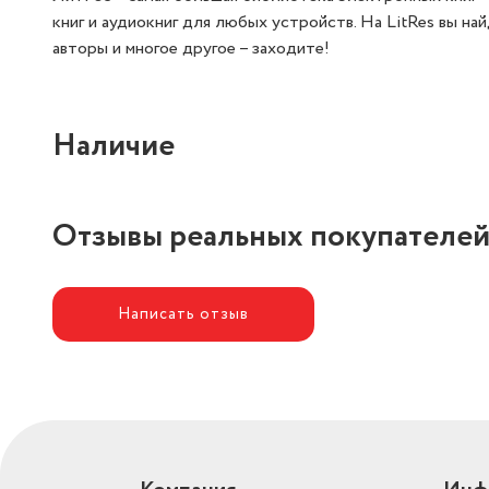
книг и аудиокниг для любых устройств. На LitRes вы на
авторы и многое другое – заходите!
Наличие
Отзывы реальных покупателе
Написать отзыв