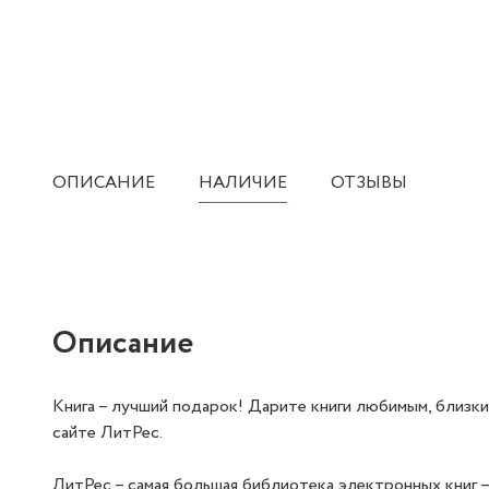
ОПИСАНИЕ
НАЛИЧИЕ
ОТЗЫВЫ
Описание
Книга – лучший подарок! Дарите книги любимым, близк
сайте ЛитРес.
ЛитРес – самая большая библиотека электронных книг –