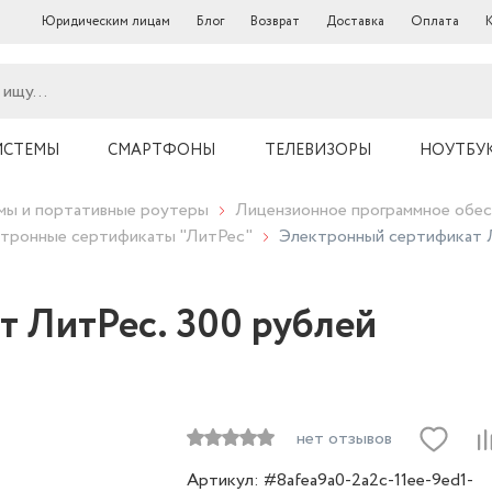
Юридическим лицам
Блог
Возврат
Доставка
Оплата
ИСТЕМЫ
СМАРТФОНЫ
ТЕЛЕВИЗОРЫ
НОУТБУ
ы и портативные роутеры
Лицензионное программное обес
тронные сертификаты "ЛитРес"
Электронный сертификат Л
 ЛитРес. 300 рублей
нет отзывов
Артикул: #8afea9a0-2a2c-11ee-9ed1-