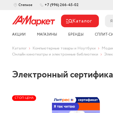
+7 (996) 266-45-02
Степное
Каталог
АКЦИИ
МАГАЗИНЫ
БРЕНДЫ
СПЛИТ-С
Каталог
Компьютерные товары и Ноутбуки
Модем
Онлайн кинотеатры и электронные библиотеки
Элек
Электронный сертификат
СТОП-ЦЕНА