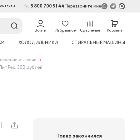
8 800 700 51 44
Перезвоните мне
Контакты
Войти
Избранное
Сравнение
Корзина
КИ
ХОЛОДИЛЬНИКИ
СТИРАЛЬНЫЕ МАШИНЫ
печение и ключи
итРес. 300 рублей
Товар закончился