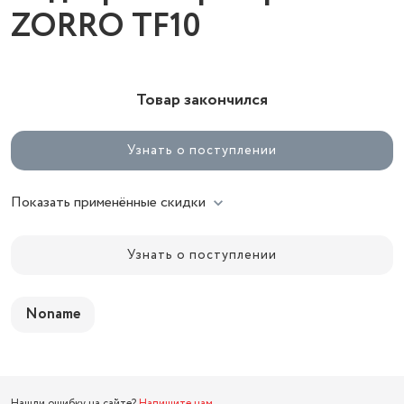
ZORRO TF10
Товар закончился
Узнать о поступлении
Показать применённые скидки
Узнать о поступлении
Noname
Нашли ошибку на сайте?
Напишите нам
.