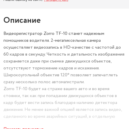
Описание
Видеорегистратор Zorro TF-10 станет надежным
помощников водителя. 2-мегапиксельная камера
осуществляет видеозапись в HD-качестве с частотой до
60 кадров в секунду. Четкость и детальность изображения
сохраняется даже при съемке движущихся объектов,
отсутствуют торможение кадров и искажения.
Широкоугольный объектив 120° позволяет запечатлеть
сразу несколько полос автомагистрали.
Zorro TF-10 будет на страже вашего авто и во время
стоянки, так как при попадании движущихся объектов в
кадр будет вести запись благодаря наличию детектора
движения. Не менее важной опцией является запись видео,
сделанного во время аварийных ситуаций, в отдельную
папку, где материалы защищены от стирания.