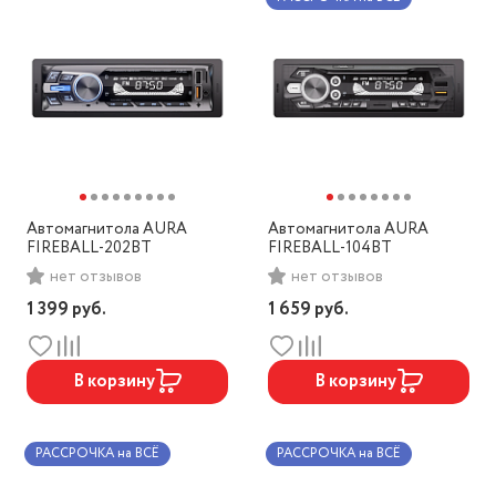
Автомагнитола AURA
Автомагнитола AURA
FIREBALL-202BT
FIREBALL-104BT
нет отзывов
нет отзывов
1 399
руб.
1 659
руб.
В корзину
В корзину
РАССРОЧКА на ВСЁ
РАССРОЧКА на ВСЁ