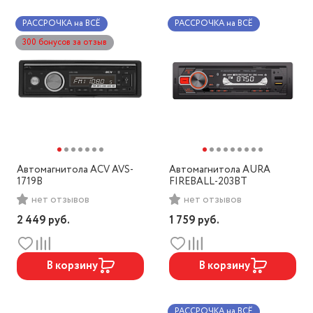
РАССРОЧКА на ВСЁ
РАССРОЧКА на ВСЁ
300 бонусов за отзыв
Автомагнитола ACV AVS-
Автомагнитола AURA
1719B
FIREBALL-203BT
нет отзывов
нет отзывов
2 449
руб.
1 759
руб.
В корзину
В корзину
РАССРОЧКА на ВСЁ