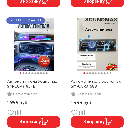
В корзину
В корзину
РАССРОЧКА на ВСЁ
Автомагнитола Soundmax
Автомагнитола Soundmax
SM-CCR3185FB
SM-CCR3168B
нет отзывов
нет отзывов
1 999
руб.
1 499
руб.
В корзину
В корзину