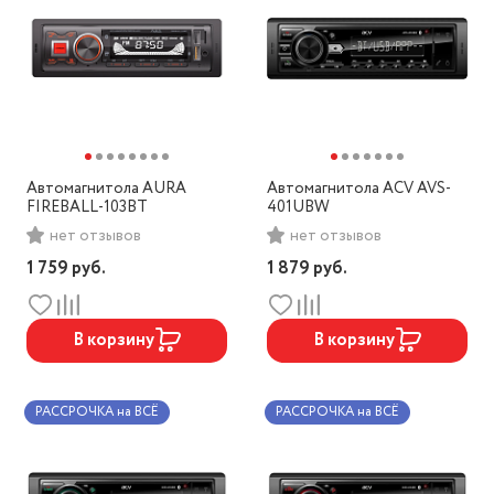
Автомагнитола AURA
Автомагнитола ACV AVS-
FIREBALL-103BT
401UBW
нет отзывов
нет отзывов
1 759
руб.
1 879
руб.
В корзину
В корзину
РАССРОЧКА на ВСЁ
РАССРОЧКА на ВСЁ