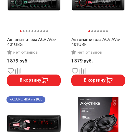
Автомагнитола ACV AVS-
Автомагнитола ACV AVS-
401UBG
401UBR
нет отзывов
нет отзывов
1 879
руб.
1 879
руб.
В корзину
В корзину
РАССРОЧКА на ВСЁ