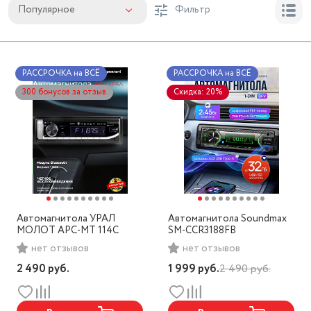
Популярное
Фильтр
РАССРОЧКА на ВСЁ
РАССРОЧКА на ВСЁ
300 бонусов за отзыв
Скидка: 20%
Автомагнитола УРАЛ
Автомагнитола Soundmax
МОЛОТ АРС-МТ 114С
SM-CCR3188FB
нет отзывов
нет отзывов
2 490
руб.
1 999
руб.
2 490
руб.