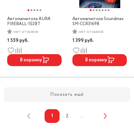
Автомагнитола AURA
Автомагнитола Soundmax
FIREBALL-102BT
SM-CCR3169B
нет отзывов
нет отзывов
1 559
руб.
1 399
руб.
В корзину
В корзину
Показать ещё
1
2
...