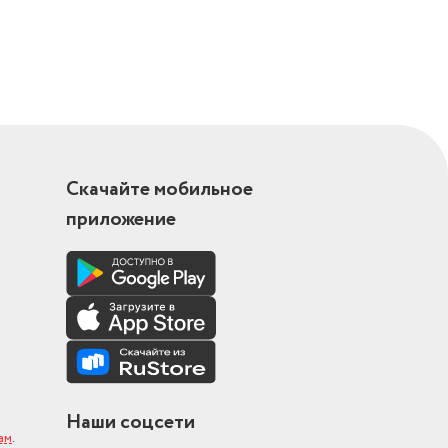
Скачайте мобильное
приложение
Наши соцсети
ам
.