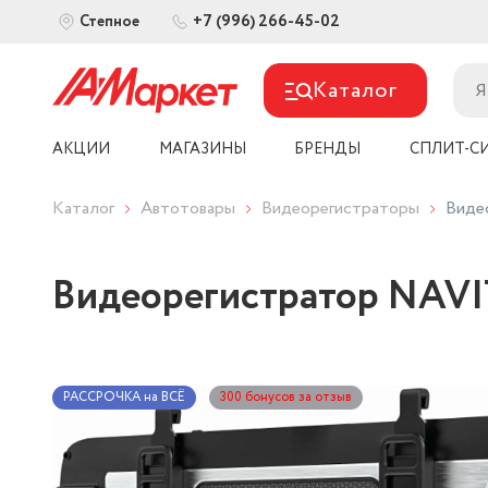
+7 (996) 266-45-02
Степное
Каталог
АКЦИИ
МАГАЗИНЫ
БРЕНДЫ
СПЛИТ-С
Каталог
Автотовары
Видеорегистраторы
Виде
Видеорегистратор NAV
РАССРОЧКА на ВСЁ
300 бонусов за отзыв