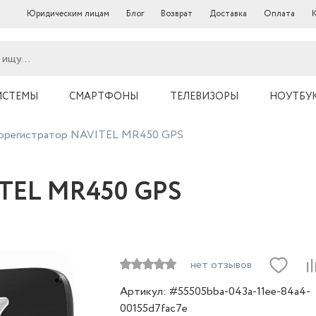
Юридическим лицам
Блог
Возврат
Доставка
Оплата
ИСТЕМЫ
СМАРТФОНЫ
ТЕЛЕВИЗОРЫ
НОУТБУ
орегистратор NAVITEL MR450 GPS
ITEL MR450 GPS
нет отзывов
Артикул: #55505bba-043a-11ee-84a4-
00155d7fac7e