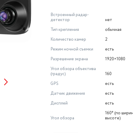
Встроенный радар-
детектор
нет
Тип крепления
обычная
Количество камер
2
Режим ночной съемки
есть
Разрешение экрана
1920×1080
Угол обзора объектива
(градус)
160
GPS
есть
Датчик движения
есть
Дисплей
есть
160° (по ширин
Угол обзора
высоте)