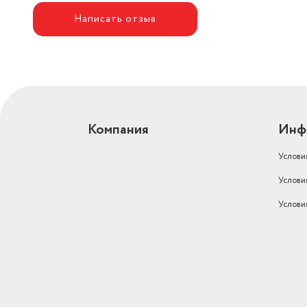
Написать отзыв
Компания
Инф
Услови
Услови
Услови