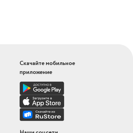
ие цена/
Скачайте мобильное
приложение
Наши соцсети