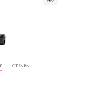
Mio
Е
ОТЗЫВЫ