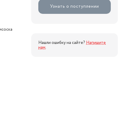
Узнать о поступлении
исоска
Нашли ошибку на сайте?
Напишите
нам
.