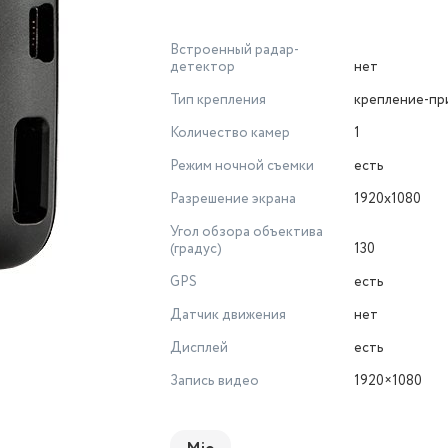
Встроенный радар-
детектор
нет
Тип крепления
крепление-пр
Количество камер
1
Режим ночной съемки
есть
Разрешение экрана
1920x1080
Угол обзора объектива
(градус)
130
GPS
есть
Датчик движения
нет
Дисплей
есть
Запись видео
1920×1080