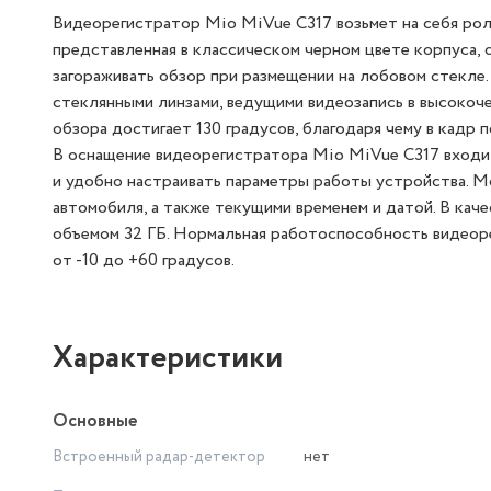
Видеорегистратор Mio MiVue C317 возьмет на себя роль
представленная в классическом черном цвете корпуса, 
загораживать обзор при размещении на лобовом стекле.
стеклянными линзами, ведущими видеозапись в высокоче
обзора достигает 130 градусов, благодаря чему в кадр 
В оснащение видеорегистратора Mio MiVue C317 входи
и удобно настраивать параметры работы устройства. 
автомобиля, а также текущими временем и датой. В кач
объемом 32 ГБ. Нормальная работоспособность видеор
от -10 до +60 градусов.
Характеристики
Основные
Встроенный радар-детектор
нет