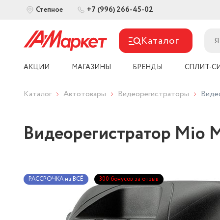
+7 (996) 266-45-02
Степное
Каталог
АКЦИИ
МАГАЗИНЫ
БРЕНДЫ
СПЛИТ-С
Каталог
Автотовары
Видеорегистраторы
Виде
Видеорегистратор Mio M
РАССРОЧКА на ВСЁ
300 бонусов за отзыв