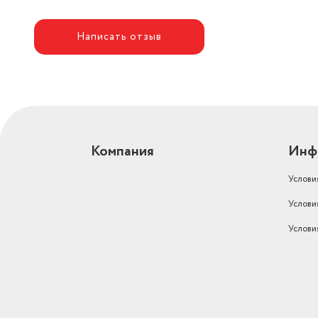
Написать отзыв
Компания
Инф
Услови
Услови
Услови