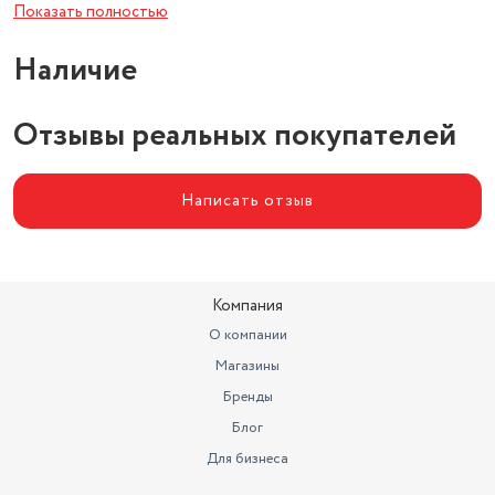
Дисплей
есть
Показать полностью
Наличие
Отзывы реальных покупателей
Написать отзыв
Компания
О компании
Магазины
Бренды
Блог
Для бизнеса