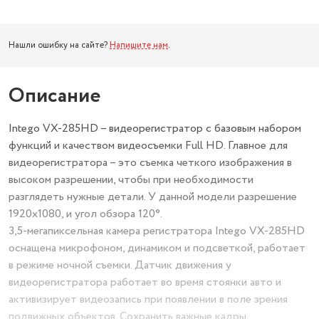
Нашли ошибку на сайте?
Напишите нам
.
Описание
Intego VX-285HD – видеорегистратор с базовым набором
функций и качеством видеосъемки Full HD. Главное для
видеорегистратора – это съемка четкого изображения в
высоком разрешении, чтобы при необходимости
разглядеть нужные детали. У данной модели разрешение
1920x1080, и угол обзора 120°.
3,5-мегапиксельная камера регистратора Intego VX-285HD
оснащена микрофоном, динамиком и подсветкой, работает
в режиме ночной съемки. Датчик движения у
видеорегистратора работает во время стоянки авто и
активизирует видеозапись при появлении в поле зрения
подвижных объектов. Сохранить важные кадры,