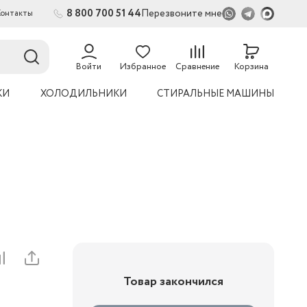
8 800 700 51 44
Перезвоните мне
Контакты
2
54
Войти
Избранное
Сравнение
Корзина
КИ
ХОЛОДИЛЬНИКИ
СТИРАЛЬНЫЕ МАШИНЫ
Товар закончился