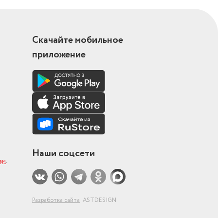
Скачайте мобильное
приложение
Наши соцсети
ам
.
Разработка сайта
ASTDESIGN