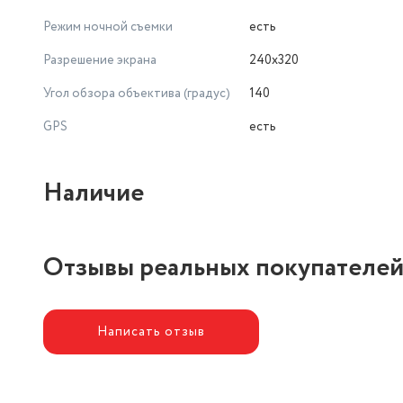
Режим ночной съемки
есть
Разрешение экрана
240x320
Угол обзора объектива (градус)
140
GPS
есть
Наличие
Отзывы реальных покупателе
Написать отзыв