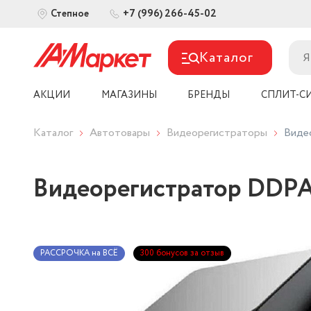
+7 (996) 266-45-02
Степное
Каталог
АКЦИИ
МАГАЗИНЫ
БРЕНДЫ
СПЛИТ-С
Каталог
Автотовары
Видеорегистраторы
Виде
Видеорегистратор DDPA
РАССРОЧКА на ВСЁ
300 бонусов за отзыв