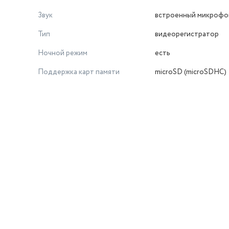
Звук
встроенный микрофо
Тип
видеорегистратор
Ночной режим
есть
Поддержка карт памяти
microSD (microSDHC)
й