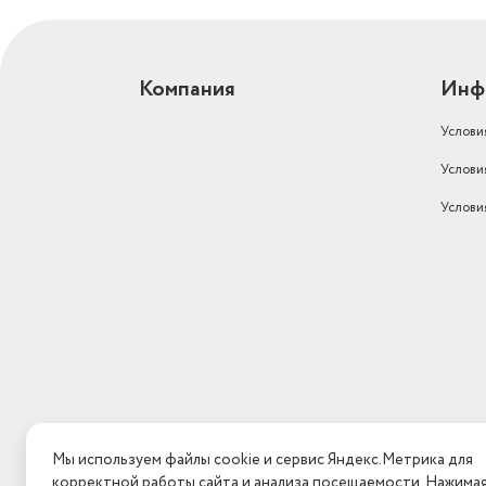
Компания
Инф
Услови
Услови
Услови
Мы используем файлы cookie и сервис Яндекс.Метрика для
корректной работы сайта и анализа посещаемости. Нажима