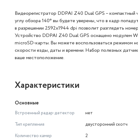
Видеорегистратор DDPAI Z40 Dual GPS – компактный че
углу обзора 140° вы будете уверены, что в кадр попад
в разрешении 2592x1944 dpi позволит разглядеть номер
Устройство DDPAI Z40 Dual GPS оснащено модулем Wi-
microSD-карты. Вы можете воспользоваться режимом но
скорости езды, даты и времени. Набор полезных датчи
ваше местоположение.
Характеристики
Основные
Встроенный радар-детектор
нет
Тип крепления
двусторонний скотч
Количество камер
2