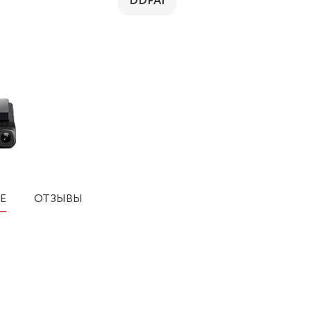
DDPAI
Е
ОТЗЫВЫ