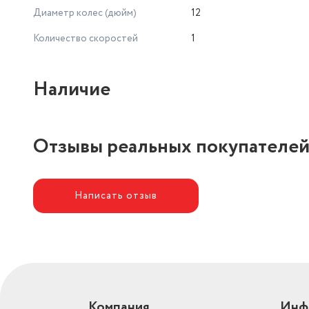
Диаметр колес (дюйм)
12
Количество скоростей
1
Наличие
Отзывы реальных покупателе
Написать отзыв
Компания
Инф