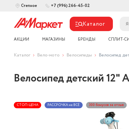
+7 (996) 266-45-02
Степное
Каталог
АКЦИИ
МАГАЗИНЫ
БРЕНДЫ
СПЛИТ-С
Каталог
Вело-мото
Велосипеды
Велосипед де
Велосипед детский 12" 
СТОП-ЦЕНА
РАССРОЧКА на ВСЁ
300 бонусов за отзыв