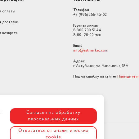
Телефон
я оплаты
+7 (996) 266-45-02
я доставки
Горячая линия
8 800 700 51 44
я возврата
8:00 - 20:00 мск
Email
info@astmarket.com
Адрес
г. Ахтубинск, ул. Чаплыгина, 18А
Нашли ошибку на сайте?
Напишите н
я
Согласен на обработку
персональных данных
Отказаться от аналитических
cookie