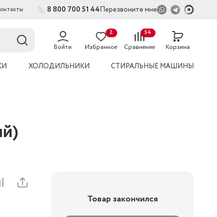
8 800 700 51 44
Перезвоните мне
Контакты
2
54
Войти
Избранное
Сравнение
Корзина
КИ
ХОЛОДИЛЬНИКИ
СТИРАЛЬНЫЕ МАШИНЫ
ый)
Товар закончился