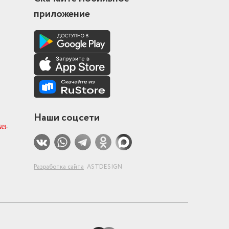
приложение
Наши соцсети
ам
.
Разработка сайта
ASTDESIGN