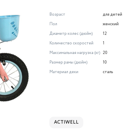
Возраст
для детей
Пол
женский
Диаметр колес (дюйм)
12
Количество скоростей
1
Максимальная нагрузка (кг)
20
Размер рамы (дюйм)
10
Материал деки
сталь
ACTIWELL