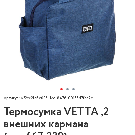
Артикул: #f2ce21af-e03f-11ed-8476-00155d7fac7c
Термосумка VETTA ,2
внешних кармана