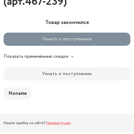
(арт.467-239)
Товар закончился
Узнать о поступлении
Показать применённые скидки
Узнать о поступлении
Noname
Нашли ошибку на сайте?
Напишите нам
.