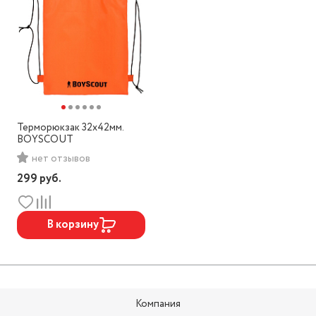
Терморюкзак 32х42мм.
BOYSCOUT
нет отзывов
299
руб.
В корзину
Компания