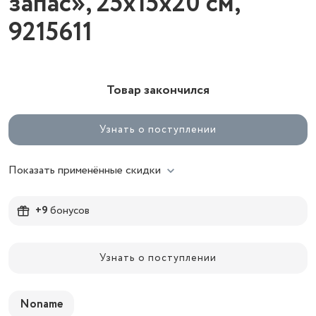
запас», 25x15x20 см,
9215611
Товар закончился
Узнать о поступлении
Показать применённые скидки
+9
бонусов
Узнать о поступлении
Noname