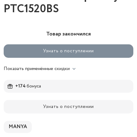
PTC1520BS
Товар закончился
Узнать о поступлении
Показать применённые скидки
+174
бонуса
Узнать о поступлении
MANYA