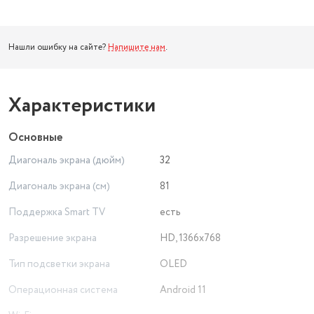
Нашли ошибку на сайте?
Напишите нам
.
Характеристики
Основные
Диагональ экрана (дюйм)
32
Диагональ экрана (см)
81
Поддержка Smart TV
есть
Разрешение экрана
HD, 1366x768
Тип подсветки экрана
OLED
Операционная система
Android 11