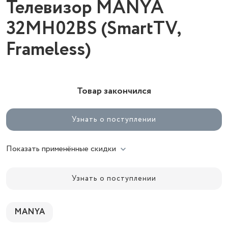
Телевизор MANYA
32MH02BS (SmartTV,
Frameless)
Товар закончился
Узнать о поступлении
Показать применённые скидки
Узнать о поступлении
MANYA