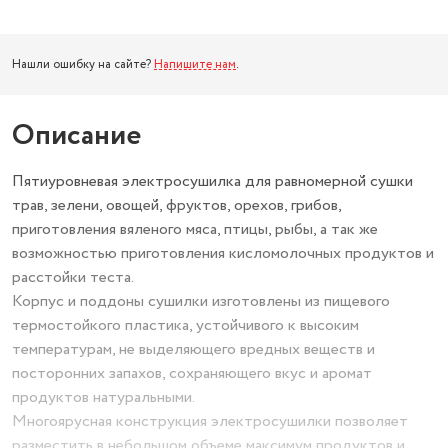
Нашли ошибку на сайте?
Напишите нам
.
Описание
Пятиуровневая электросушилка для равномерной сушки
трав, зелени, овощей, фруктов, орехов, грибов,
приготовления вяленого мяса, птицы, рыбы, а так же
возможностью приготовления кисломолочных продуктов и
расстойки теста.
Корпус и поддоны сушилки изготовлены из пищевого
термостойкого пластика, устойчивого к высоким
температурам, не выделяющего вредных веществ и
посторонних запахов, сохраняющего вкус и аромат
продуктов натуральными.
Многоярусная конструкция электросушилки позволяет
разместить в небольшом объеме максимум продуктов и