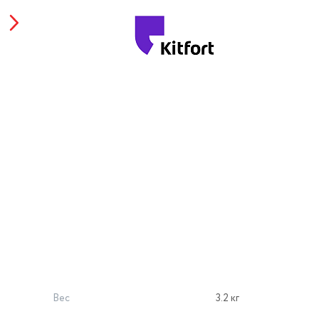
Вес
3.2 кг