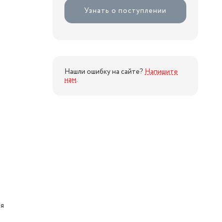
Узнать о поступлении
Нашли ошибку на сайте?
Напишите
нам
.
ая