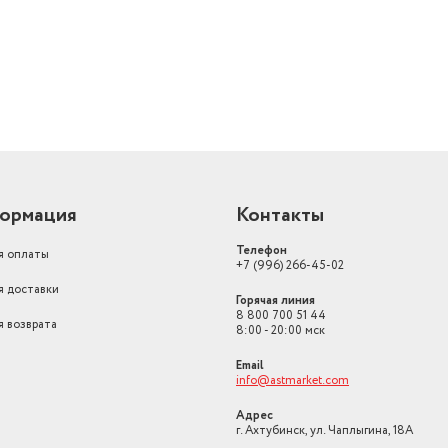
ормация
Контакты
Телефон
я оплаты
+7 (996) 266-45-02
я доставки
Горячая линия
8 800 700 51 44
я возврата
8:00 - 20:00 мск
Email
info@astmarket.com
Адрес
г. Ахтубинск, ул. Чаплыгина, 18А