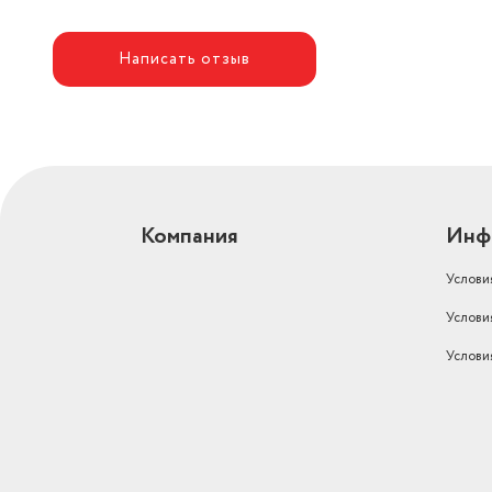
Написать отзыв
Компания
Инф
Услови
Услови
Услови