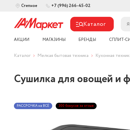
+7 (996) 266-45-02
Степное
Каталог
АКЦИИ
МАГАЗИНЫ
БРЕНДЫ
СПЛИТ-С
Каталог
Мелкая бытовая техника
Кухонная техник
Сушилка для овощей и фр
РАССРОЧКА на ВСЁ
300 бонусов за отзыв