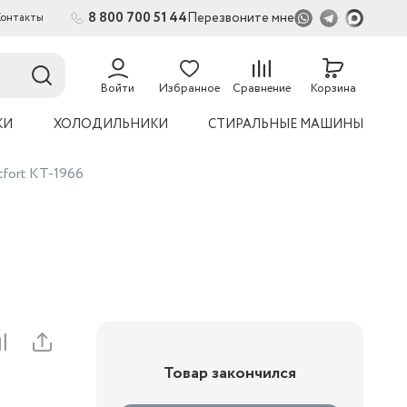
8 800 700 51 44
Перезвоните мне
Контакты
2
54
Войти
Избранное
Сравнение
Корзина
КИ
ХОЛОДИЛЬНИКИ
СТИРАЛЬНЫЕ МАШИНЫ
fort КТ-1966
Товар закончился