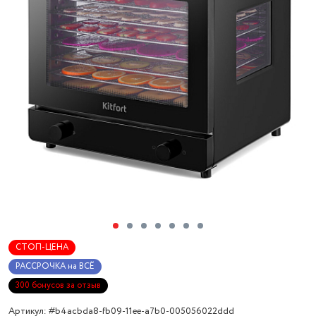
СТОП-ЦЕНА
РАССРОЧКА на ВСЁ
300 бонусов за отзыв
Артикул: #b4acbda8-fb09-11ee-a7b0-005056022ddd