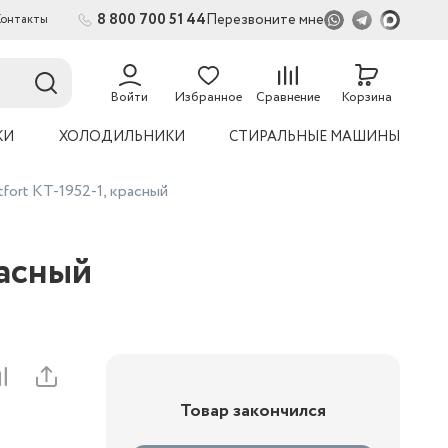
8 800 700 51 44
Перезвоните мне
Контакты
2
Войти
Избранное
Сравнение
Корзина
КИ
ХОЛОДИЛЬНИКИ
СТИРАЛЬНЫЕ МАШИНЫ
fort КТ-1952-1, красный
расный
Товар закончился