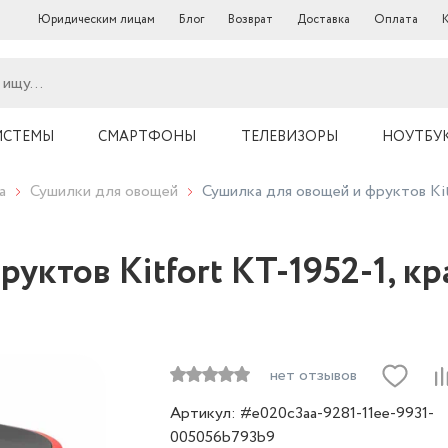
Юридическим лицам
Блог
Возврат
Доставка
Оплата
ИСТЕМЫ
СМАРТФОНЫ
ТЕЛЕВИЗОРЫ
НОУТБУ
а
Сушилки для овощей
Сушилка для овощей и фруктов Kit
уктов Kitfort КТ-1952-1, к
нет отзывов
Артикул: #e020c3aa-9281-11ee-9931-
005056b793b9