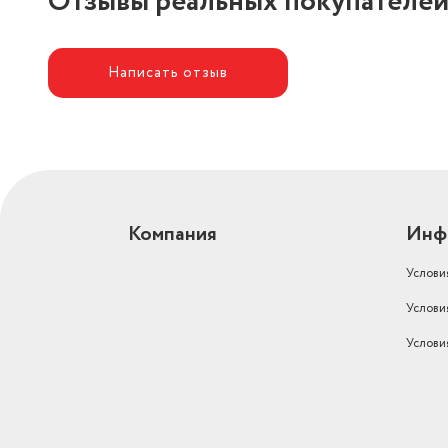
Отзывы реальных покупателе
Написать отзыв
Компания
Инф
Услови
Услови
Услови