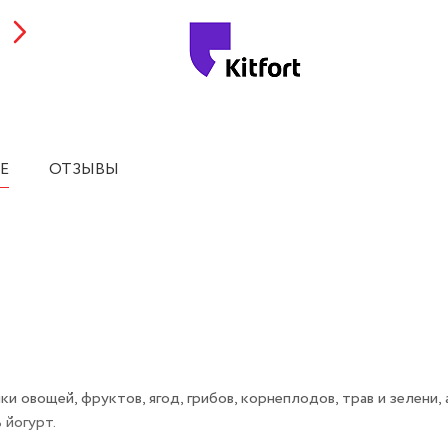
Е
ОТЗЫВЫ
 овощей, фруктов, ягод, грибов, корнеплодов, трав и зелени, 
 йогурт.