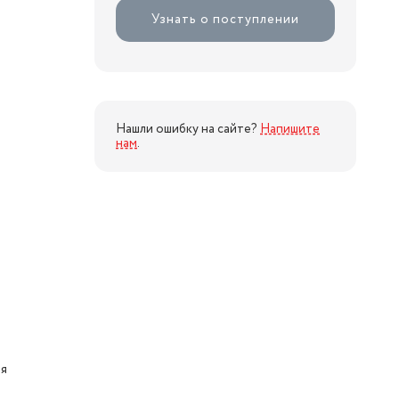
Узнать о поступлении
Нашли ошибку на сайте?
Напишите
нам
.
ая