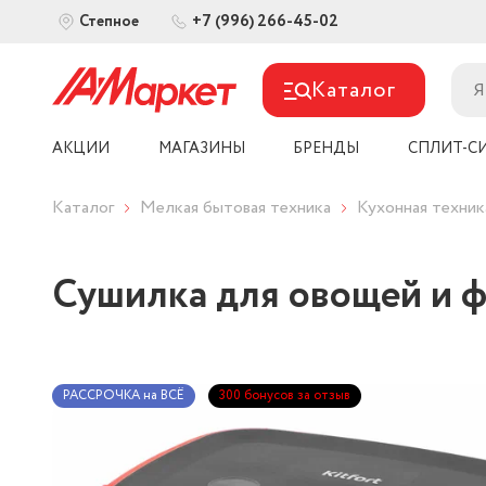
+7 (996) 266-45-02
Степное
Каталог
АКЦИИ
МАГАЗИНЫ
БРЕНДЫ
СПЛИТ-С
Каталог
Мелкая бытовая техника
Кухонная техник
Сушилка для овощей и фр
РАССРОЧКА на ВСЁ
300 бонусов за отзыв