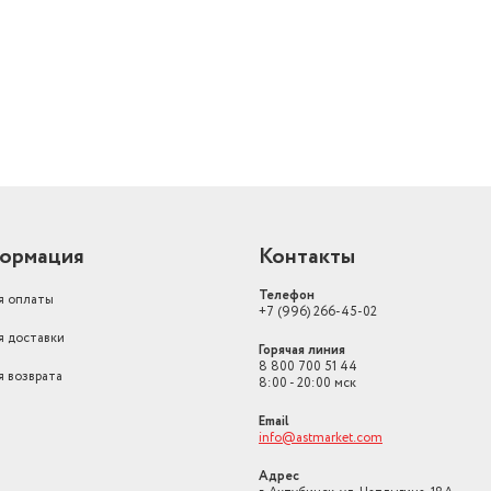
й
ормация
Контакты
Телефон
я оплаты
+7 (996) 266-45-02
я доставки
Горячая линия
8 800 700 51 44
я возврата
8:00 - 20:00 мск
Email
info@astmarket.com
Адрес