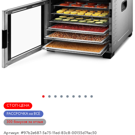
СТОП-ЦЕНА
РАССРОЧКА на ВСЁ
300 бонусов за отзыв
Артикул: #97b2e687-5a75-11ed-83c8-00155d7fac50