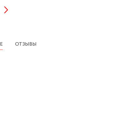
Е
ОТЗЫВЫ