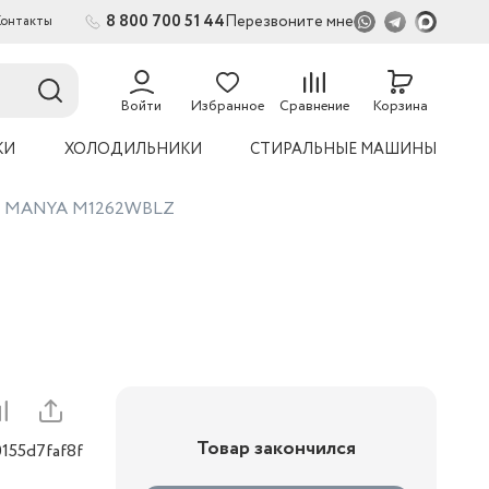
8 800 700 51 44
Перезвоните мне
Контакты
2
Войти
Избранное
Сравнение
Корзина
КИ
ХОЛОДИЛЬНИКИ
СТИРАЛЬНЫЕ МАШИНЫ
на MANYA M1262WBLZ
Товар закончился
155d7faf8f