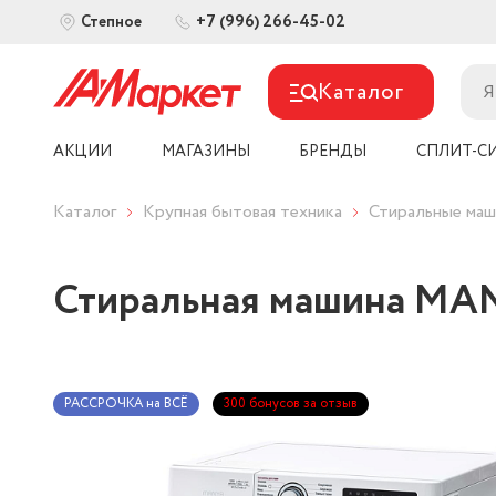
+7 (996) 266-45-02
Степное
Каталог
АКЦИИ
МАГАЗИНЫ
БРЕНДЫ
СПЛИТ-С
Каталог
Крупная бытовая техника
Стиральные ма
Стиральная машина M
РАССРОЧКА на ВСЁ
300 бонусов за отзыв