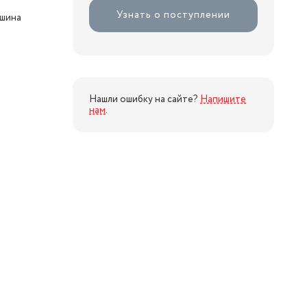
Узнать о поступлении
ашина
Нашли ошибку на сайте?
Напишите
нам
.