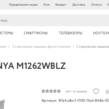
Юридическим лицам
Блог
Возврат
Доставка
Оплата
ИСТЕМЫ
СМАРТФОНЫ
ТЕЛЕВИЗОРЫ
НОУТБУ
шины
Стиральные машины фронтальные
Стиральная маши
ANYA M1262WBLZ
нет отзывов
Артикул: #1e1cdbc1-f330-11ed-848e-00