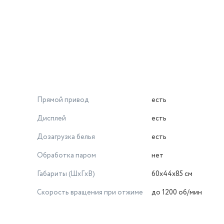
Прямой привод
есть
Дисплей
есть
Дозагрузка белья
есть
Обработка паром
нет
Габариты (ШxГxВ)
60х44х85 см
Скорость вращения при отжиме
до 1200 об/мин