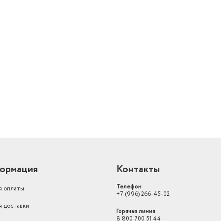
й
ормация
Контакты
Телефон
я оплаты
+7 (996) 266-45-02
я доставки
Горячая линия
8 800 700 51 44