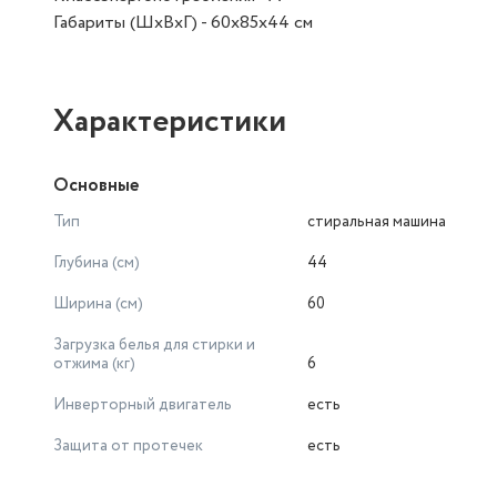
Габариты (ШхВхГ) - 60х85х44 см
Характеристики
Основные
Тип
стиральная машина
Глубина (см)
44
Ширина (см)
60
Загрузка белья для стирки и
отжима (кг)
6
Инверторный двигатель
есть
Защита от протечек
есть