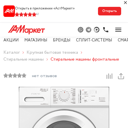
Открыть в приложении «АстМарке‪т‬»
Открыть
41
АКЦИИ
МАГАЗИНЫ
БРЕНДЫ
СПЛИТ-СИСТЕМЫ
СМА
Каталог
Крупная бытовая техника
Стиральные машины
Стиральные машины фронтальные
нет отзывов