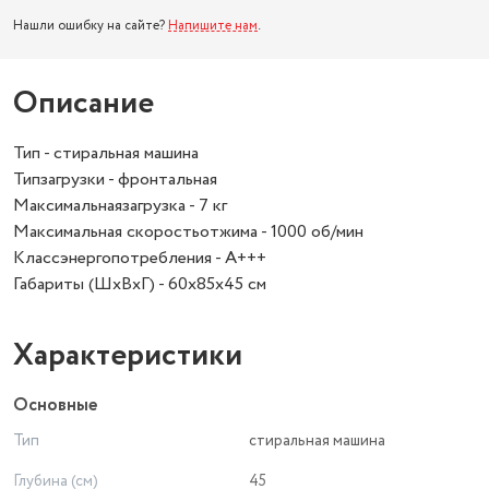
Нашли ошибку на сайте?
Напишите нам
.
Описание
Тип - стиральная машина
Типзагрузки - фронтальная
Максимальнаязагрузка - 7 кг
Максимальная скоростьотжима - 1000 об/мин
Классэнергопотребления - A+++
Габариты (ШхВхГ) - 60х85х45 см
Характеристики
Основные
Тип
стиральная машина
Глубина (см)
45