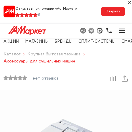
Открыть в приложении «АстМарке‪т‬»
Открыть
41
АКЦИИ
МАГАЗИНЫ
БРЕНДЫ
СПЛИТ-СИСТЕМЫ
СМА
Каталог
Крупная бытовая техника
Аксессуары для сушильных машин
нет отзывов