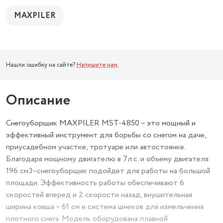
MAXPILER
Нашли ошибку на сайте?
Напишите нам
.
Описание
Снегоуборщик MAXPILER MST-4850 – это мощный и
эффективный инструмент для борьбы со снегом на даче,
приусадебном участке, тротуаре или автостоянке.
Благодаря мощному двигателю в 7л.с. и объему двигателя
196 см3–снегоуборщик подойдет для работы на большой
площади. Эффективность работы обеспечивают 6
скоростей вперед и 2 скорости назад, внушительная
ширина ковша – 61 см и система шнеков для измельчения
плотного снега. Модель оборудована плавной