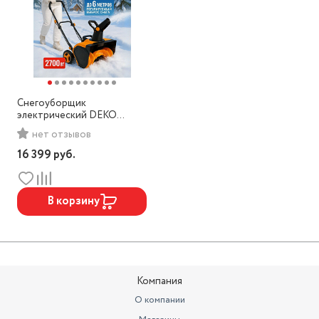
Снегоуборщик
электрический DEKO
ST2700R 2 фары 083-4448
нет отзывов
16 399
руб.
В корзину
Компания
О компании