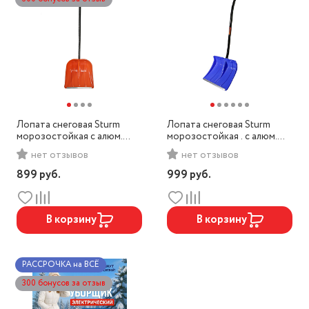
Лопата снеговая Sturm
Лопата снеговая Sturm
морозостойкая с алюм.
морозостойкая . с алюм.
черен.410*415/ 3010-15-21
черен.500*370/ 3010-15-18
нет отзывов
нет отзывов
899
руб.
999
руб.
В корзину
В корзину
РАССРОЧКА на ВСЁ
300 бонусов за отзыв