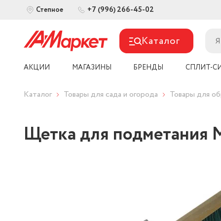
+7 (996) 266-45-02
Степное
Каталог
АКЦИИ
МАГАЗИНЫ
БРЕНДЫ
СПЛИТ-С
Каталог
Товары для сада и огорода
Товары для об
Щетка для подметания