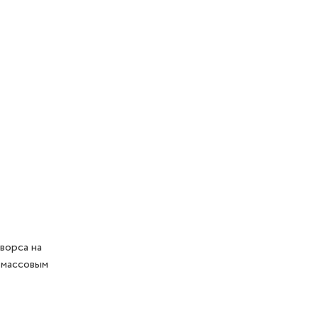
ворса на
тмассовым