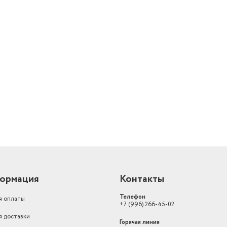
й
ормация
Контакты
Телефон
я оплаты
+7 (996) 266-45-02
я доставки
Горячая линия