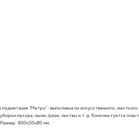
одметания 'Метро' - выполнена из искусственного, жесткого 
борки мусора, пыли, грязи, листвы и т. д. Комплектуется плас
Размер: 800x50x80 мм.