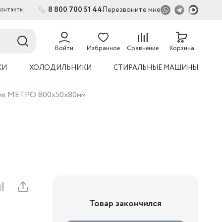
8 800 700 51 44
Перезвоните мне
Контакты
Войти
Избранное
Сравнение
Корзина
КИ
ХОЛОДИЛЬНИКИ
СТИРАЛЬНЫЕ МАШИНЫ
ния МЕТРО 800х50х80мм
Товар закончился