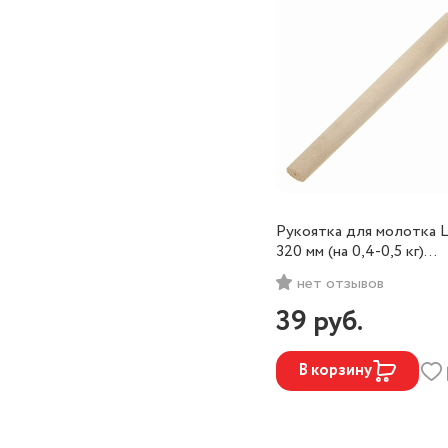
Рукоятка для молотка L
320 мм (на 0,4-0,5 кг)
(высший сорт)
нет отзывов
39
руб.
В корзину