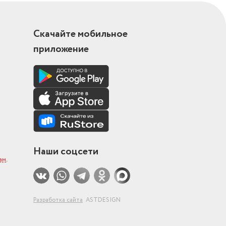
Скачайте мобильное
приложение
Наши соцсети
ам
.
Разработка сайта
ASTDESIGN