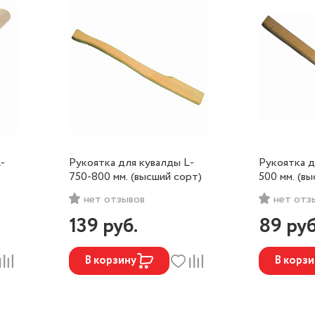
-
Рукоятка для кувалды L-
Рукоятка д
750-800 мм. (высший сорт)
500 мм. (в
нет отзывов
нет отз
139
руб.
89
руб
В корзину
В корзи