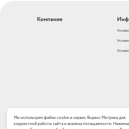
Компания
Инф
Услови
Услови
Услови
Мы используем файлы cookie и сервис Яндекс.Метрика для
корректной работы сайта и анализа посещаемости. Нажима