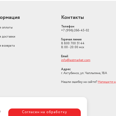
ормация
Контакты
Телефон
я оплаты
+7 (996) 266-45-02
я доставки
Горячая линия
8 800 700 51 44
я возврата
8:00 - 20:00 мск
Email
info@astmarket.com
Адрес
г. Ахтубинск, ул. Чаплыгина, 18А
Нашли ошибку на сайте?
Напишите н
я
Согласен на обработку