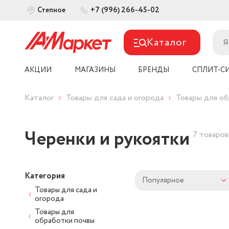
+7 (996) 266-45-02
Степное
Каталог
АКЦИИ
МАГАЗИНЫ
БРЕНДЫ
СПЛИТ-С
Каталог
Товары для сада и огорода
Товары для об
Черенки и рукоятки
7 товаров
Категория
Популярное
Товары для сада и
огорода
Товары для
обработки почвы