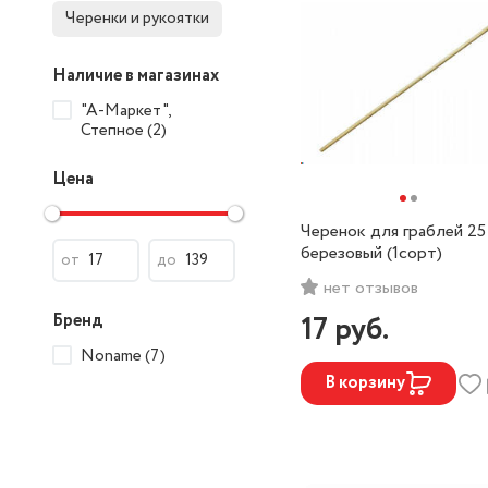
Черенки и рукоятки
Наличие в магазинах
"А-Маркет",
Степное (2)
Цена
Черенок для граблей 25
березовый (1сорт)
от
до
нет отзывов
17
руб.
Бренд
Noname (7)
В корзину