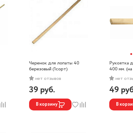
Черенок для лопаты 40
Рукоятка д
березовый (1сорт)
400 мм. (на
сорт)
нет отзывов
нет отз
39
руб.
49
руб
В корзину
В корзи