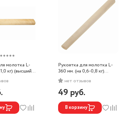
ля молотка L-
Рукоятка для молотка L-
 1,0 кг) (высший
360 мм. (на 0,6-0,8 кг)
(высший сорт)
ывов
нет отзывов
.
49
руб.
ну
В корзину