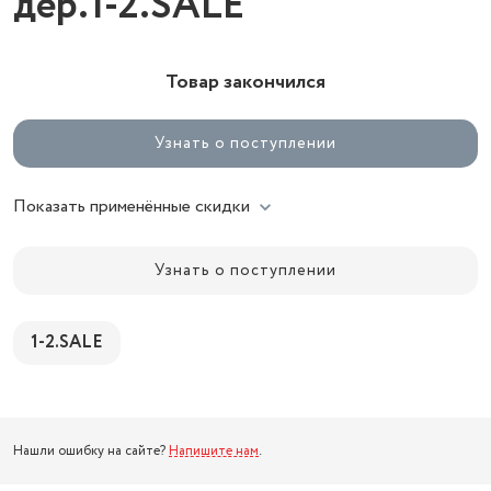
дер.1-2.SALE
Товар закончился
Узнать о поступлении
Показать применённые скидки
Узнать о поступлении
1-2.SALE
Нашли ошибку на сайте?
Напишите нам
.