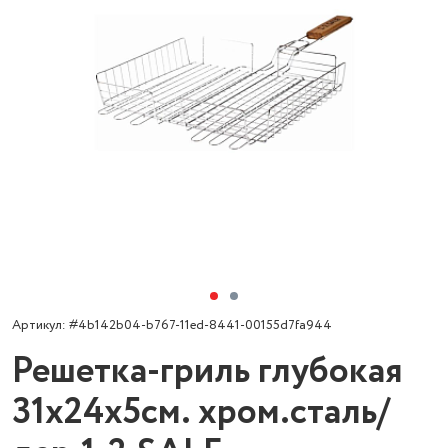
Артикул: #4b142b04-b767-11ed-8441-00155d7fa944
Решетка-гриль глубокая
31х24х5см. хром.сталь/