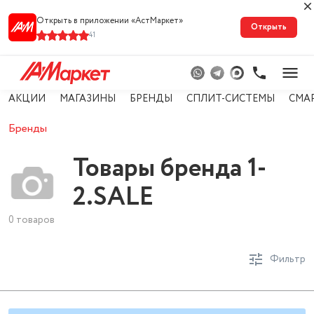
Открыть в приложении «АстМарке‪т‬»
Открыть
41
АКЦИИ
МАГАЗИНЫ
БРЕНДЫ
СПЛИТ-СИСТЕМЫ
СМА
Бренды
Товары бренда 1-
2.SALE
0 товаров
Фильтр