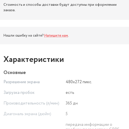
Стоимость и способы доставки будут доступны при оформлении
заказа.
Нашли ошибку на сайте?
Напишите нам
.
Характеристики
Основные
Разрешение экрана
480x272 пикс.
Загрузка пробок
есть
Производительность (л/мин)
365 дн
Диагональ экрана (дюйм)
5
передача информации о