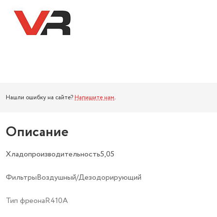
Нашли ошибку на сайте?
Напишите нам
.
Описание
Хладопроизводительность5,05
ФильтрыВоздушный/Дезодорирующий
Тип фреонаR410А