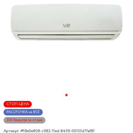
СТОП-ЦЕНА
РАССРОЧКА на ВСЁ
300 бонусов за отзыв
Артикул: #18e0e808-c982-11ed-8459-00155d7faf81