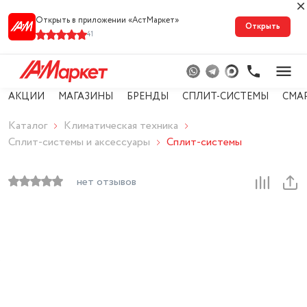
Открыть в приложении «АстМарке‪т‬»
Открыть
41
АКЦИИ
МАГАЗИНЫ
БРЕНДЫ
СПЛИТ-СИСТЕМЫ
СМА
Каталог
Климатическая техника
Сплит-системы и аксессуары
Сплит-системы
нет отзывов