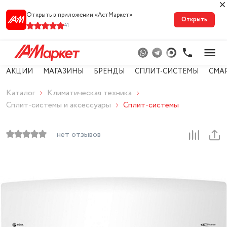
Открыть в приложении «АстМарке‪т‬»
Открыть
41
АКЦИИ
МАГАЗИНЫ
БРЕНДЫ
СПЛИТ-СИСТЕМЫ
СМА
Каталог
Климатическая техника
Сплит-системы и аксессуары
Сплит-системы
нет отзывов