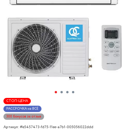
СТОП-ЦЕНА
РАССРОЧКА на ВСЁ
300 бонусов за отзыв
Артикул: #e5457473-fd75-11ee-a7b1-005056022ddd