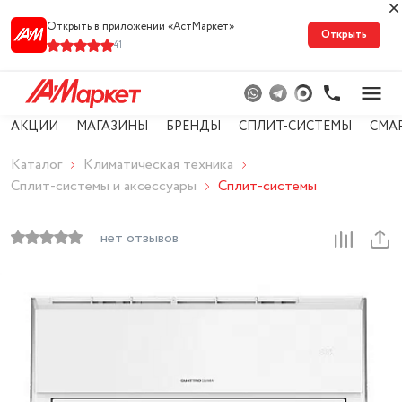
Открыть в приложении «АстМарке‪т‬»
Открыть
41
АКЦИИ
МАГАЗИНЫ
БРЕНДЫ
СПЛИТ-СИСТЕМЫ
СМА
Каталог
Климатическая техника
Сплит-системы и аксессуары
Сплит-системы
нет отзывов