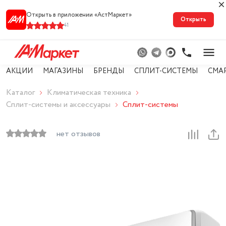
Открыть в приложении «АстМарке‪т‬»
Открыть
41
АКЦИИ
МАГАЗИНЫ
БРЕНДЫ
СПЛИТ-СИСТЕМЫ
СМА
Каталог
Климатическая техника
Сплит-системы и аксессуары
Сплит-системы
нет отзывов