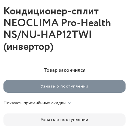
Кондиционер-сплит
NEOCLIMA Pro-Health
NS/NU-HAP12TWI
(инвертор)
Товар закончился
Узнать о поступлении
Показать применённые скидки
Узнать о поступлении