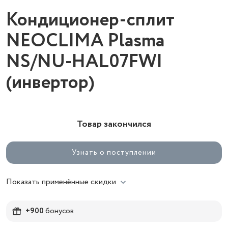
Кондиционер-сплит
NEOCLIMA Plasma
NS/NU-HAL07FWI
(инвертор)
Товар закончился
Узнать о поступлении
Показать применённые скидки
+900
бонусов