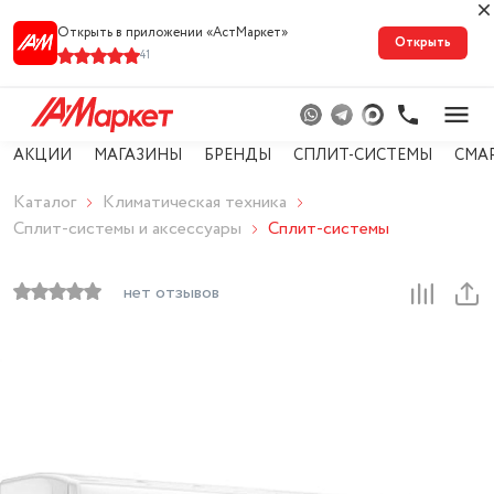
Открыть в приложении «АстМарке‪т‬»
Открыть
41
АКЦИИ
МАГАЗИНЫ
БРЕНДЫ
СПЛИТ-СИСТЕМЫ
СМА
Каталог
Климатическая техника
Сплит-системы и аксессуары
Сплит-системы
нет отзывов