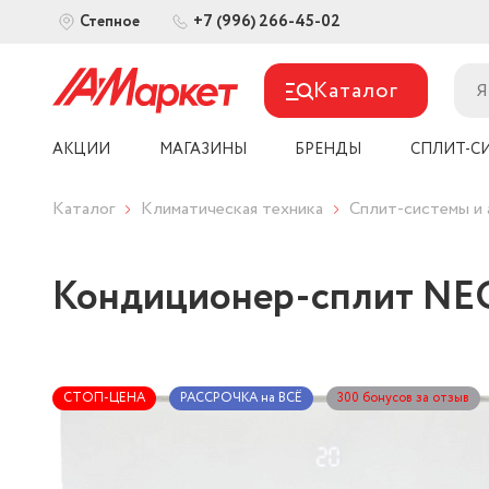
+7 (996) 266-45-02
Степное
Каталог
АКЦИИ
МАГАЗИНЫ
БРЕНДЫ
СПЛИТ-С
Каталог
Климатическая техника
Сплит-системы и 
Кондиционер-сплит NE
СТОП-ЦЕНА
РАССРОЧКА на ВСЁ
300 бонусов за отзыв