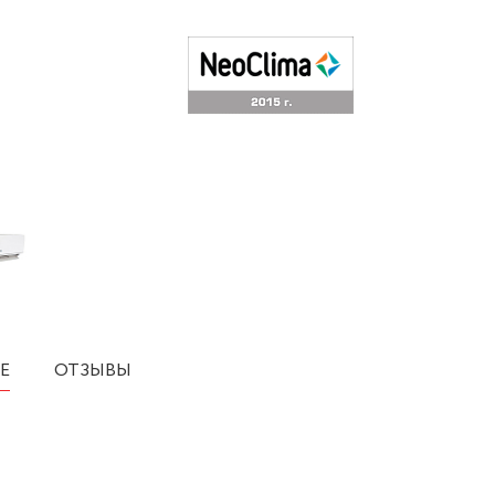
Е
ОТЗЫВЫ