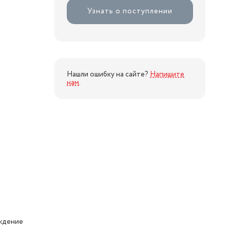
Узнать о поступлении
Нашли ошибку на сайте?
Напишите
нам
.
аждение