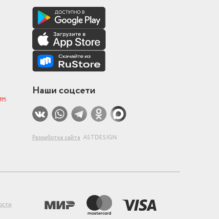
Наши соцсети
ам
.
Разработка сайта
ASTDESIGN
ости