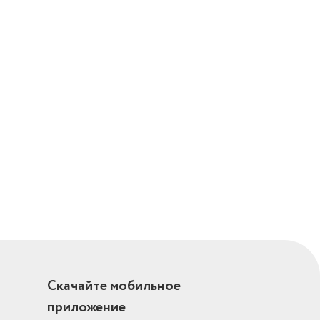
лый пуск
Скачайте мобильное
приложение