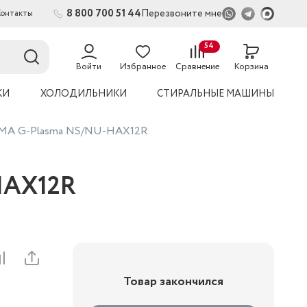
8 800 700 51 44
Перезвоните мне
Контакты
2
54
Войти
Избранное
Сравнение
Корзина
КИ
ХОЛОДИЛЬНИКИ
СТИРАЛЬНЫЕ МАШИНЫ
IMA G-Plasma NS/NU-HAX12R
HAX12R
Товар закончился