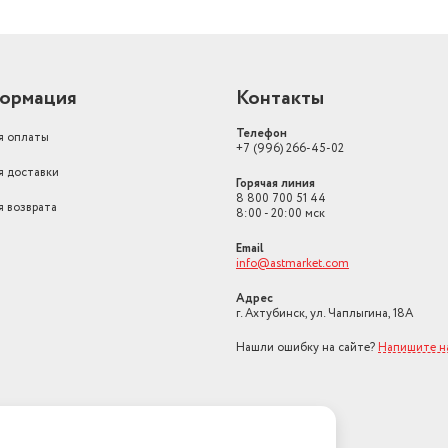
ормация
Контакты
Телефон
я оплаты
+7 (996) 266-45-02
я доставки
Горячая линия
8 800 700 51 44
я возврата
8:00 - 20:00 мск
Email
info@astmarket.com
Адрес
г. Ахтубинск, ул. Чаплыгина, 18А
Нашли ошибку на сайте?
Напишите н