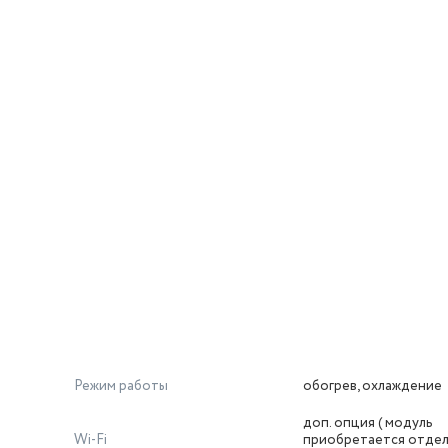
Режим работы
обогрев, охлаждение
доп. опция ( модуль
Wi-Fi
приобретается отдел