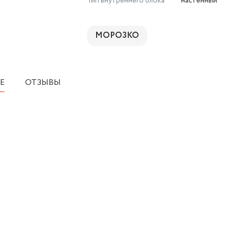
Тип внутреннего блока
настенный
МОРОЗКО
Е
ОТЗЫВЫ