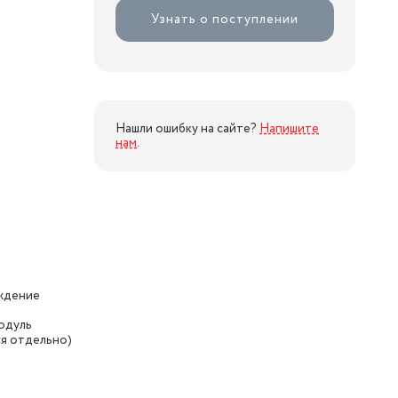
Узнать о поступлении
Нашли ошибку на сайте?
Напишите
нам
.
аждение
модуль
я отдельно)