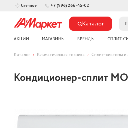
+7 (996) 266-45-02
Степное
Каталог
АКЦИИ
МАГАЗИНЫ
БРЕНДЫ
СПЛИТ-С
Каталог
Климатическая техника
Сплит-системы и 
Кондиционер-сплит М