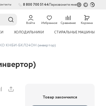
8 800 700 51 44
Перезвоните мне
Контакты
2
Войти
Избранное
Сравнение
Корзина
КИ
ХОЛОДИЛЬНИКИ
СТИРАЛЬНЫЕ МАШИНЫ
КО КНБИ-БКЛ24ОН (инвертор)
нвертор)
Товар закончился