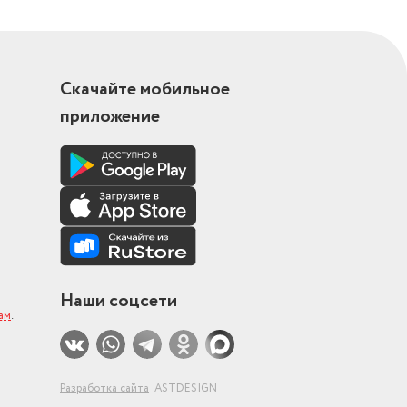
Скачайте мобильное
приложение
Наши соцсети
ам
.
Разработка сайта
ASTDESIGN