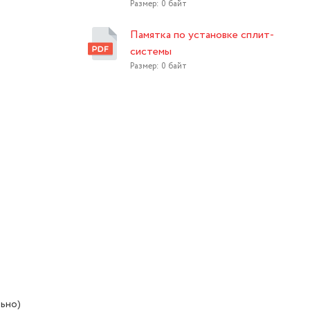
Размер: 0 байт
Памятка по установке сплит-
системы
Размер: 0 байт
ьно)