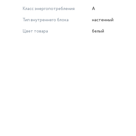
Класс энергопотребления
A
Тип внутреннего блока
настенный
Цвет товара
белый
й