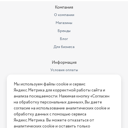
самоочистка внутреннего
Дополнительные функции
блока
Компания
О компании
Вес внутреннего блока
7.4 кг
Магазины
Габариты транспортной
упаковки
Бренды
83.50х54х57 см
Блог
Вес в транспортной упаковке
37.3 кг
Для бизнеса
Тип кондиционера
сплит-система
Информация
Условия оплаты
Условия доставки
Мы используем файлы cookie и сервис
Условия возврата
Яндекс.Метрика для корректной работы сайта и
Нашли ошибку на сайте?
Напишите нам
.
анализа посещаемости. Нажимая кнопку «Согласен
на обработку персональных данных», Вы даете
2026 © Интернет-магазин "АстМаркет". У нас есть всё!
согласие на использование аналитических cookie и
обработку данных с помощью сервиса
Яндекс.Метрика. Вы можете отказаться от
аналитических cookie и оставить только
Политика конфиденциальности