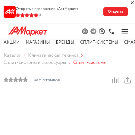
Открыть в приложении «АстМарке‪т‬»
Открыть
41
АКЦИИ
МАГАЗИНЫ
БРЕНДЫ
СПЛИТ-СИСТЕМЫ
СМА
Каталог
Климатическая техника
Сплит-системы и аксессуары
Сплит-системы
нет отзывов