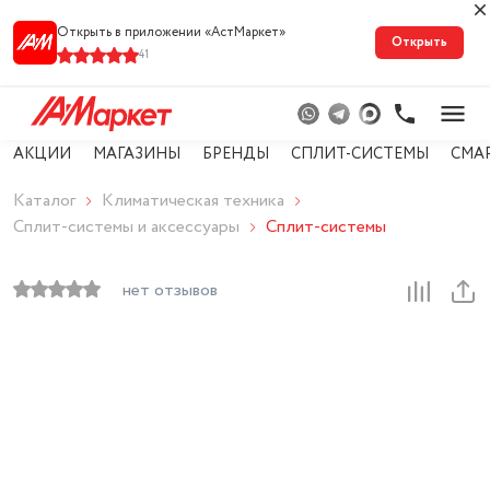
Открыть в приложении «АстМарке‪т‬»
Открыть
41
АКЦИИ
МАГАЗИНЫ
БРЕНДЫ
СПЛИТ-СИСТЕМЫ
СМА
Каталог
Климатическая техника
Сплит-системы и аксессуары
Сплит-системы
нет отзывов