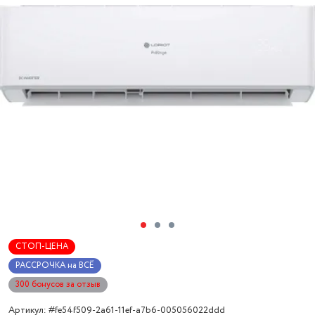
СТОП-ЦЕНА
РАССРОЧКА на ВСЁ
300 бонусов за отзыв
Артикул: #fe54f509-2a61-11ef-a7b6-005056022ddd