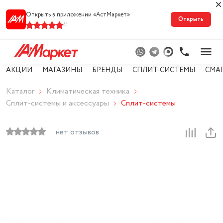
Открыть в приложении «АстМарке‪т‬»
Открыть
41
АКЦИИ
МАГАЗИНЫ
БРЕНДЫ
СПЛИТ-СИСТЕМЫ
СМА
Каталог
Климатическая техника
Сплит-системы и аксессуары
Сплит-системы
нет отзывов