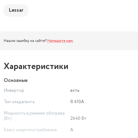
Lessar
Нашли ошибку на сайте?
Напишите нам
.
Характеристики
Основные
Инвертор
есть
Тип хладагента
R 410A
Мощность в режиме обогрева
(Вт)
2640 Вт
Класс энергопотребления
A