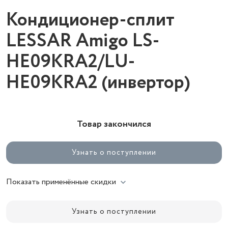
Кондиционер-сплит
LESSAR Amigo LS-
HE09KRA2/LU-
HE09KRA2 (инвертор)
Товар закончился
Узнать о поступлении
Показать применённые скидки
Узнать о поступлении