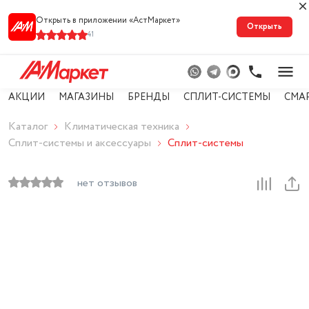
Открыть в приложении «АстМарке‪т‬»
Открыть
41
АКЦИИ
МАГАЗИНЫ
БРЕНДЫ
СПЛИТ-СИСТЕМЫ
СМА
Каталог
Климатическая техника
Сплит-системы и аксессуары
Сплит-системы
нет отзывов