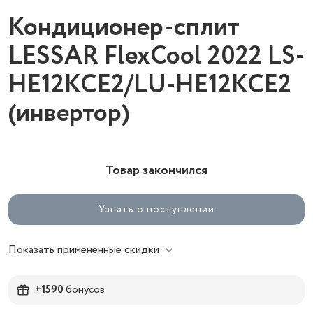
Кондиционер-сплит
LESSAR FlexCool 2022 LS-
HE12KCE2/LU-HE12KCE2
(инвертор)
Товар закончился
Узнать о поступлении
Показать применённые скидки
+1590
бонусов