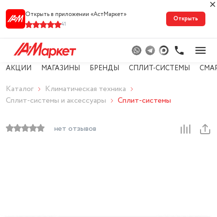
Открыть в приложении «АстМарке‪т‬»
Открыть
41
АКЦИИ
МАГАЗИНЫ
БРЕНДЫ
СПЛИТ-СИСТЕМЫ
СМА
Каталог
Климатическая техника
Сплит-системы и аксессуары
Сплит-системы
нет отзывов