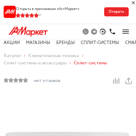
Открыть в приложении «АстМарке‪т‬»
Открыть
41
АКЦИИ
МАГАЗИНЫ
БРЕНДЫ
СПЛИТ-СИСТЕМЫ
СМА
Каталог
Климатическая техника
Сплит-системы и аксессуары
Сплит-системы
нет отзывов