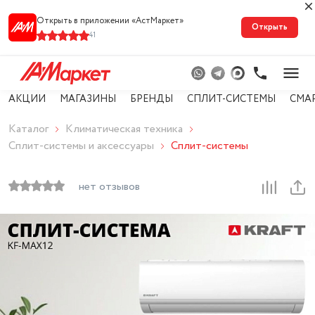
Открыть в приложении «АстМарке‪т‬»
Открыть
41
АКЦИИ
МАГАЗИНЫ
БРЕНДЫ
СПЛИТ-СИСТЕМЫ
СМА
Каталог
Климатическая техника
Сплит-системы и аксессуары
Сплит-системы
нет отзывов